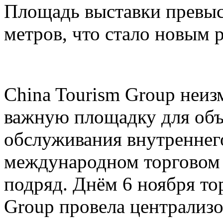
Площадь выставки превыс
метров, что стало новым 
China Tourism Group неиз
важную площадку для объ
обслуживания внутреннего
международном торговом 
подряд. Днём 6 ноября то
Group провела централи