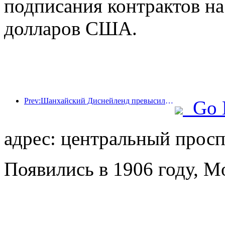
подписания контрактов н
долларов США.
Prev:Шанхайский Диснейленд превысил 100 миллионов посетителей и планирует расшириться за счет открытия четвертого тематического отеля.
Go 
адрес: центральный проспе
Появились в 1906 году, Mo