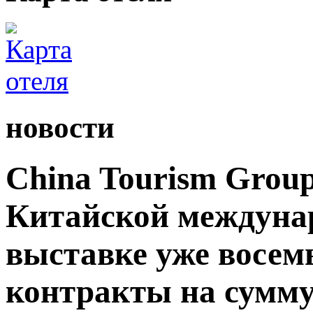
новости
China Tourism Grou
Китайской междуна
выставке уже восемь
контракты на сумму