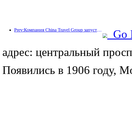
Prev:Компания China Travel Group запустила бренд 'China Travel Good Times' для расширения своего присутствия на рынке туризма для пожилых людей.
Go 
адрес: центральный проспе
Появились в 1906 году, Mo