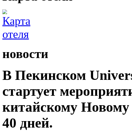
новости
В Пекинском Univers
стартует мероприят
китайскому Новому 
40 дней.