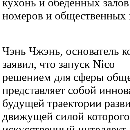
кухонь и обеденных залов
номеров и общественных 
Чэнь Чжэнь, основатель ко
заявил, что запуск Nico 
решением для сферы общ
представляет собой инно
будущей траектории разви
движущей силой которог
искусственный интеллект