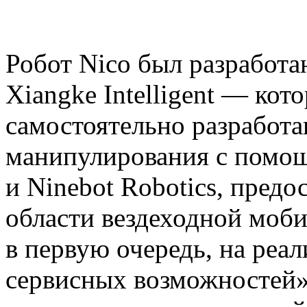
Робот Nico был разработ
Xiangke Intelligent — ко
самостоятельно разработ
манипулирования с помо
и Ninebot Robotics, предо
области вездеходной моби
в первую очередь, на реа
сервисных возможностей»