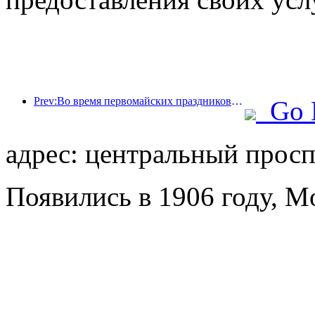
Prev:Во время первомайских праздников по железной дороге в дельте реки Янцзы было перевезено более 21,38 миллиона пассажиров.
Go 
адрес: центральный проспе
Появились в 1906 году, Mo