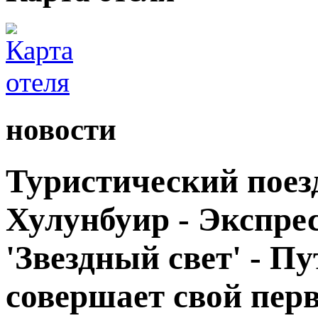
новости
Туристический поезд
Хулунбуир - Экспрес
'Звездный свет' - П
совершает свой пер