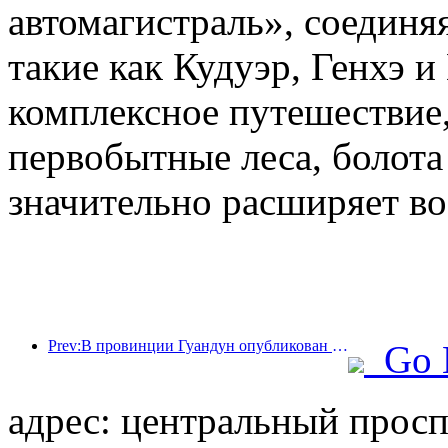
автомагистраль», соединя
такие как Кудуэр, Генхэ и
комплексное путешествие,
первобытные леса, болота
значительно расширяет во
Prev:В провинции Гуандун опубликован план расширения мощностей сферы услуг для превращения Большого залива в туристический центр мирового класса.
Go 
адрес: центральный проспе