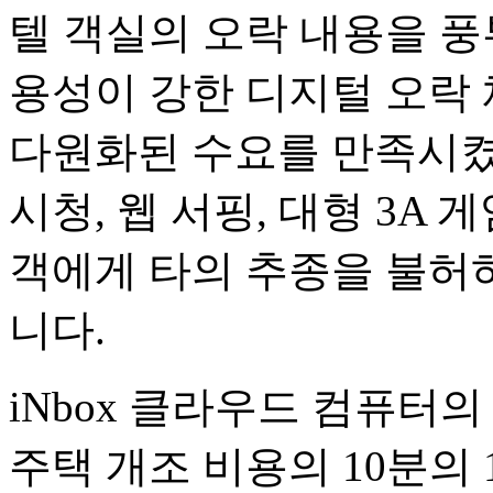
텔 객실의 오락 내용을 풍
용성이 강한 디지털 오락
다원화된 수요를 만족시켰다.
시청, 웹 서핑, 대형 3A
객에게 타의 추종을 불허
니다.
iNbox 클라우드 컴퓨터
주택 개조 비용의 10분의