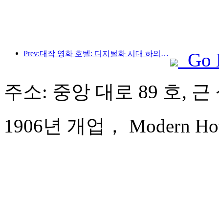
Prev:대작 영화 호텔: 디지털화 시대 하의 영화 주제 숙박 새로운 체험
Go 
주소: 중앙 대로 89 호, 
1906년 개업， Modern Hote