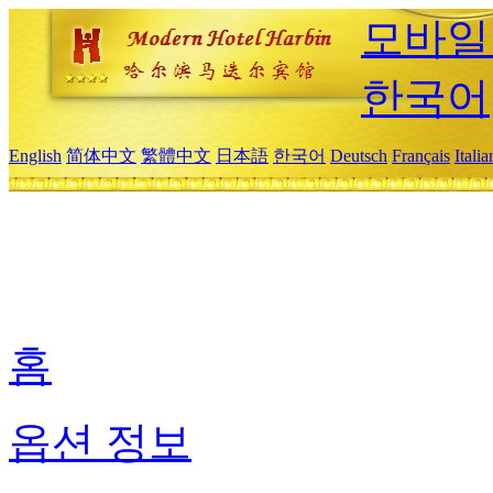
모바일
한국어
English
简体中文
繁體中文
日本語
한국어
Deutsch
Français
Itali
홈
옵션 정보