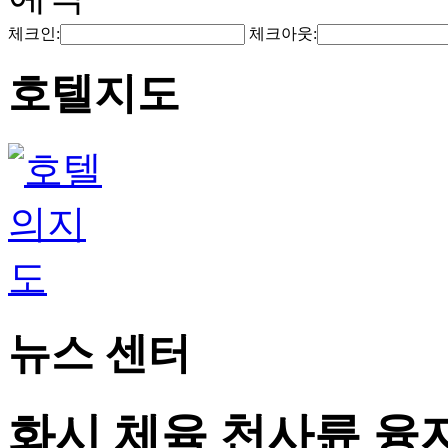
체크인:
체크아웃:
호텔지도
뉴스 센터
화시 체육 천사륜 융자