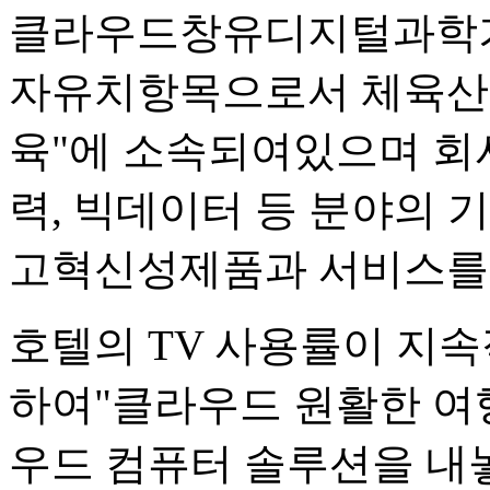
클라우드창유디지털과학기
자유치항목으로서 체육
육"에 소속되여있으며 회
력, 빅데이터 등 분야의 
고혁신성제품과 서비스를
호텔의 TV 사용률이 지
하여"클라우드 원활한 여행"
우드 컴퓨터 솔루션을 내