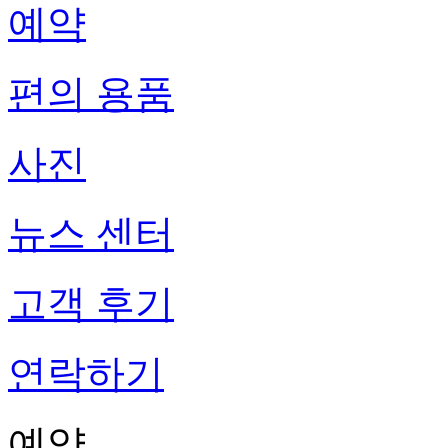
예약
편의 용품
사진
뉴스 센터
고객 후기
연락하기
예약