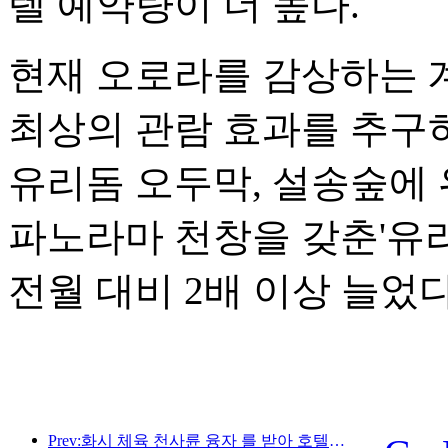
텔 예약량이 더 높다.
현재 오로라를 감상하는 
최상의 관람 효과를 추구
유리돔 오두막, 설송숲에 
파노라마 천창을 갖춘'유
전월 대비 2배 이상 늘었다
Prev:화시 체육 천사륜 융자 를 받아 호텔업 의 디지털화 업그레이드 를 이끌다