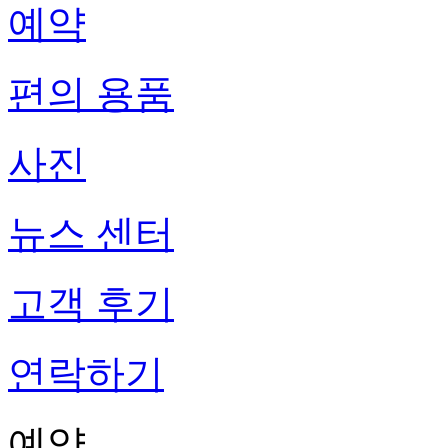
예약
편의 용품
사진
뉴스 센터
고객 후기
연락하기
예약