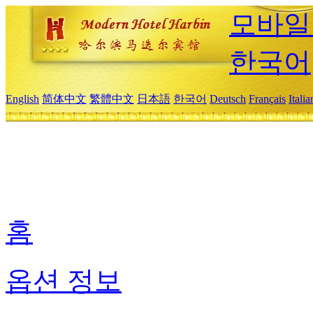
모바일
한국어
English
简体中文
繁體中文
日本語
한국어
Deutsch
Français
Itali
홈
옵션 정보