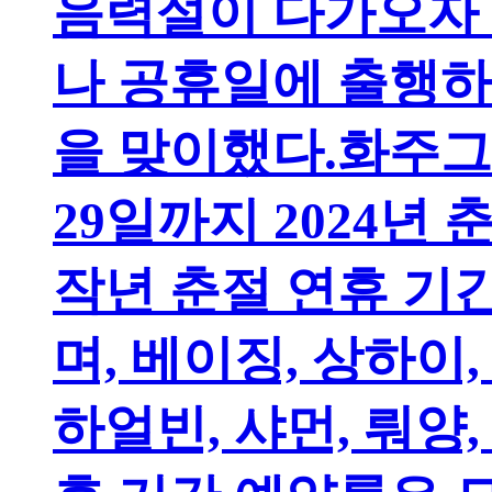
음력설이 다가오자
나 공휴일에 출행
을 맞이했다.화주그
29일까지 2024년
작년 춘절 연휴 기
며, 베이징, 상하이,
하얼빈, 샤먼, 뤄양