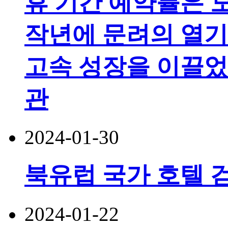
휴 기간 예약률은 
작년에 문려의 열기
고속 성장을 이끌었
관
2024-01-30
북유럽 국가 호텔 검
2024-01-22