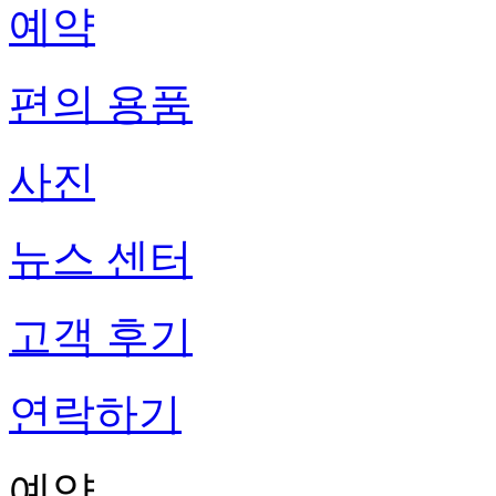
예약
편의 용품
사진
뉴스 센터
고객 후기
연락하기
예약