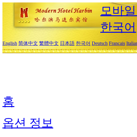
모바일
한국어
English
简体中文
繁體中文
日本語
한국어
Deutsch
Français
Itali
홈
옵션 정보