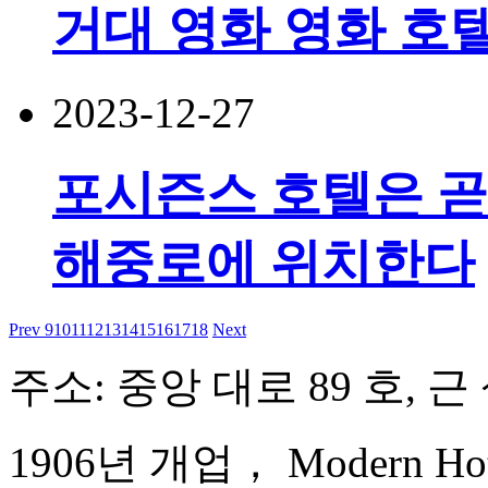
거대 영화 영화 호텔
2023-12-27
포시즌스 호텔은 곧
해중로에 위치한다
Prev
9
10
11
12
13
14
15
16
17
18
Next
주소: 중앙 대로 89 호, 
1906년 개업， Modern Hote