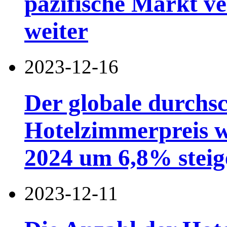
pazifische Markt ve
weiter
2023-12-16
Der globale durchsc
Hotelzimmerpreis wi
2024 um 6,8% steig
2023-12-11