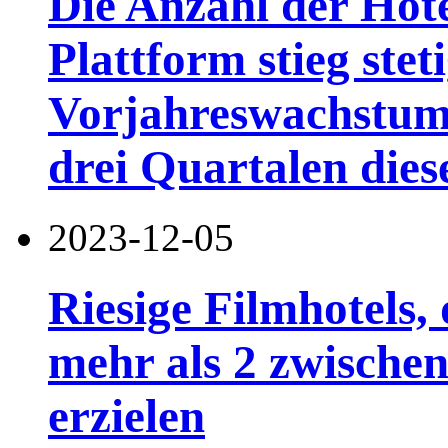
Die Anzahl der Hote
Plattform stieg stet
Vorjahreswachstum
drei Quartalen dies
2023-12-05
Riesige Filmhotels, 
mehr als 2 zwische
erzielen