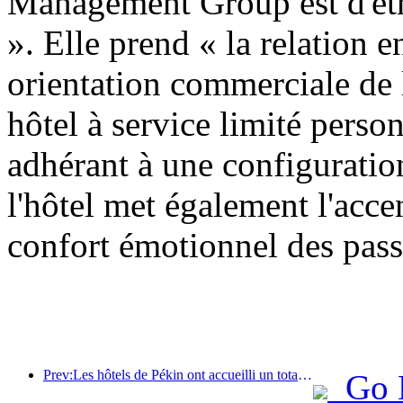
Management Group est d'êtr
». Elle prend « la relation e
orientation commerciale de 
hôtel à service limité person
adhérant à une configuratio
l'hôtel met également l'acce
confort émotionnel des pass
Prev:Les hôtels de Pékin ont accueilli un total de 9,97 millions de touristes en juillet
Go 