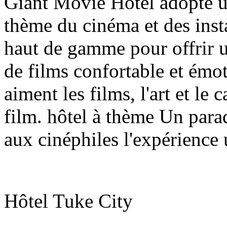
Giant Movie Hotel adopte un
thème du cinéma et des insta
haut de gamme pour offrir 
de films confortable et émot
aiment les films, l'art et le
film. hôtel à thème Un parad
aux cinéphiles l'expérience 
Hôtel Tuke City