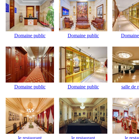
Domaine public
Domaine public
Domaine 
Domaine public
Domaine public
salle de 
le restaurant
le restaurant
le rest