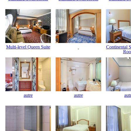
Multi-level Queen Suite
Continental 
Ro
autre
autre
aut