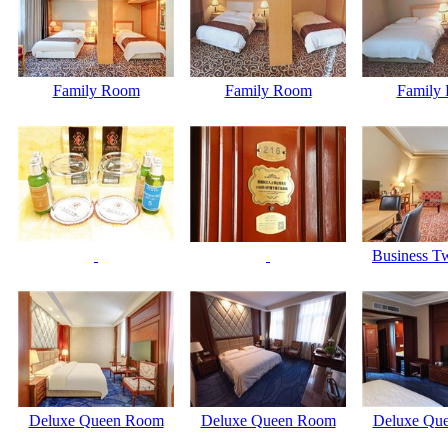
Family Room
Family Room
Family
Business T
Deluxe Queen Room
Deluxe Queen Room
Deluxe Qu