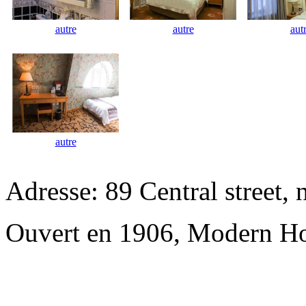
autre
autre
aut
autre
Adresse: 89 Central street, 
Ouvert en 1906, Modern Ho