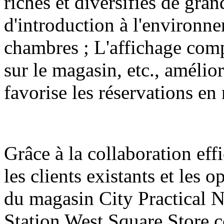
riches et diversifiés de gran
d'introduction à l'environne
chambres ; L'affichage comp
sur le magasin, etc., amélior
favorise les réservations en
Grâce à la collaboration eff
les clients existants et les
du magasin City Practical
Station West Square Store 