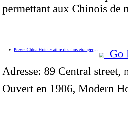
permettant aux Chinois de m
Prev:« China Hotel » attire des fans étrangers et Jinjiang Hotel reçoit fréquemment les éloges des clients étrangers
Go 
Adresse: 89 Central street, 
Ouvert en 1906, Modern Ho