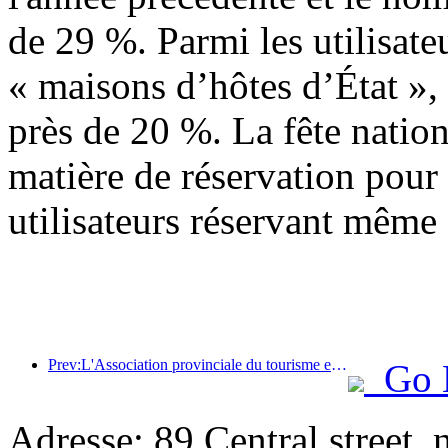
de 29 %. Parmi les utilisate
« maisons d’hôtes d’État »,
près de 20 %. La fête nation
matière de réservation pour 
utilisateurs réservant même 
Prev:L'Association provinciale du tourisme et de l'hôtellerie de Hainan propose de faire des hôtels un refuge temporaire pour les résidents sinistrés
Go 
Adresse: 89 Central street, 