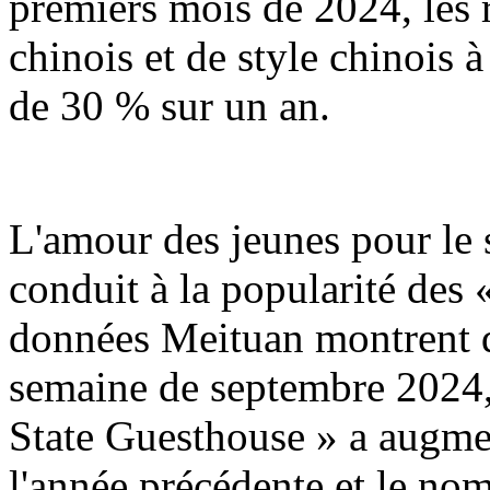
premiers mois de 2024, les r
chinois et de style chinois
de 30 % sur un an.
L'amour des jeunes pour le s
conduit à la popularité des 
données Meituan montrent q
semaine de septembre 2024,
State Guesthouse » a augme
l'année précédente et le n