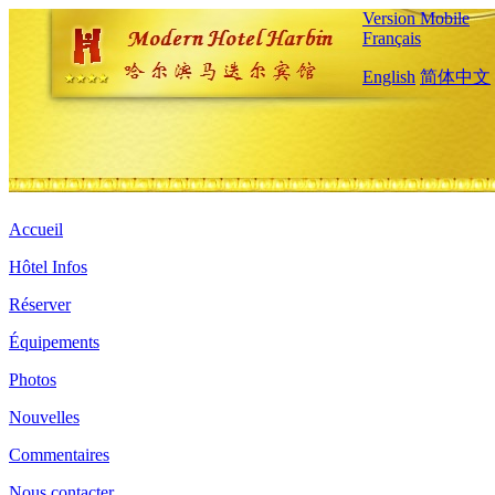
Version Mobile
Français
English
简体中文
Accueil
Hôtel Infos
Réserver
Équipements
Photos
Nouvelles
Commentaires
Nous contacter