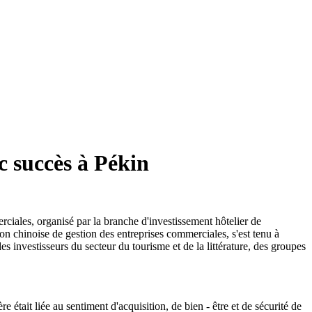
c succès à Pékin
ciales, organisé par la branche d'investissement hôtelier de
ion chinoise de gestion des entreprises commerciales, s'est tenu à
s investisseurs du secteur du tourisme et de la littérature, des groupes
était liée au sentiment d'acquisition, de bien - être et de sécurité de