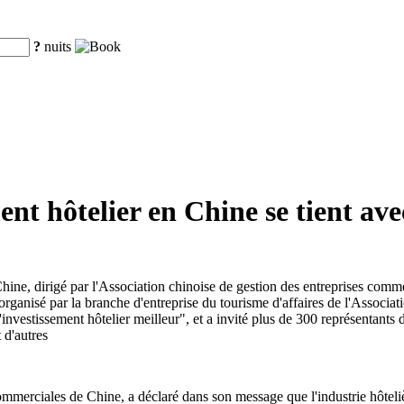
?
nuits
nt hôtelier en Chine se tient ave
ne, dirigé par l'Association chinoise de gestion des entreprises commer
organisé par la branche d'entreprise du tourisme d'affaires de l'Associat
vestissement hôtelier meilleur", et a invité plus de 300 représentants de
 d'autres
mmerciales de Chine, a déclaré dans son message que l'industrie hôtelière 