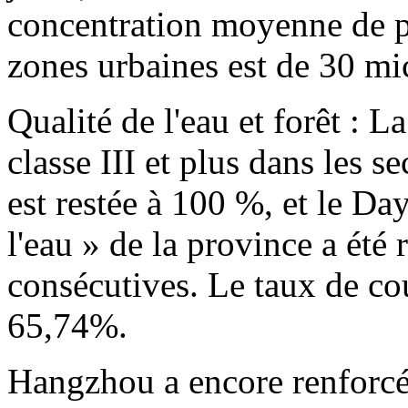
concentration moyenne de pa
zones urbaines est de 30 m
Qualité de l'eau et forêt : L
classe III et plus dans les 
est restée à 100 %, et le 
l'eau » de la province a ét
consécutives. Le taux de cou
65,74%.
Hangzhou a encore renforcé l