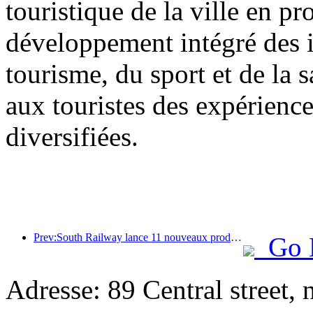
touristique de la ville en 
développement intégré des in
tourisme, du sport et de la s
aux touristes des expériences
diversifiées.
Prev:South Railway lance 11 nouveaux produits de billets pour promouvoir le développement intégré des transports et du tourisme dans les provinces du Fujian et du Jiangxi
Go 
Adresse: 89 Central street, 