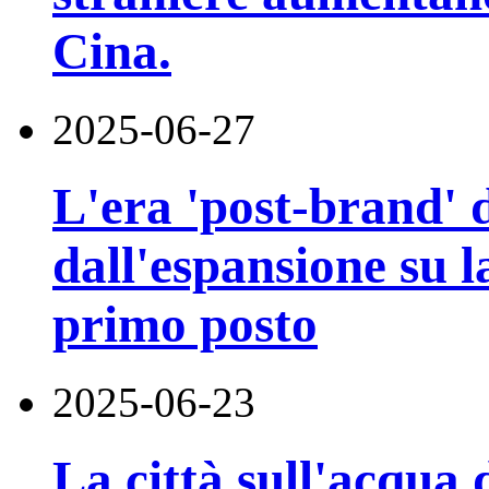
Cina.
2025-06-27
L'era 'post-brand' d
dall'espansione su la
primo posto
2025-06-23
La città sull'acqua 