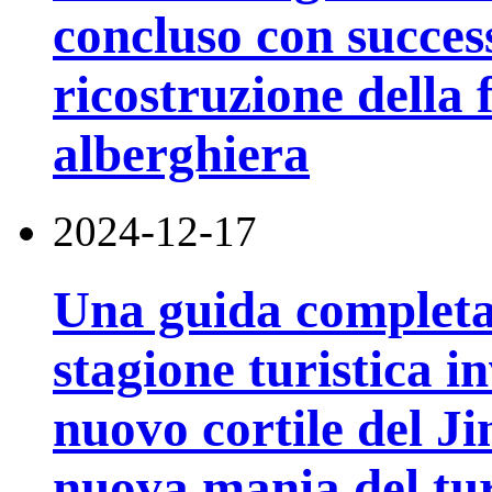
concluso con succes
ricostruzione della 
alberghiera
2024-12-17
Una guida completa 
stagione turistica i
nuovo cortile del J
nuova mania del tu