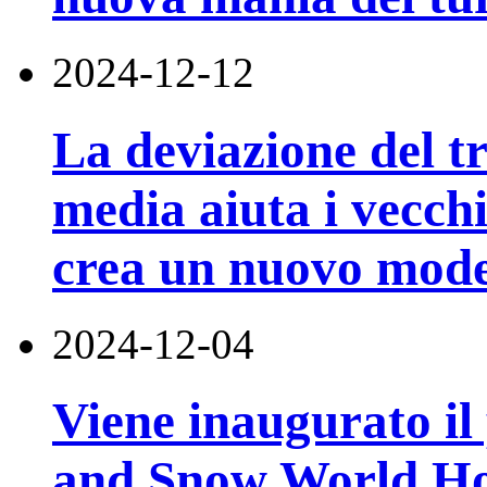
2024-12-12
La deviazione del tra
media aiuta i vecchi
crea un nuovo mode
2024-12-04
Viene inaugurato il
and Snow World Ho