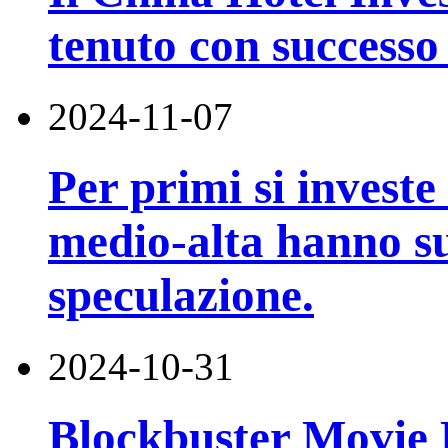
tenuto con successo
2024-11-07
Per primi si investe 
medio-alta hanno su
speculazione.
2024-10-31
Blockbuster Movie H