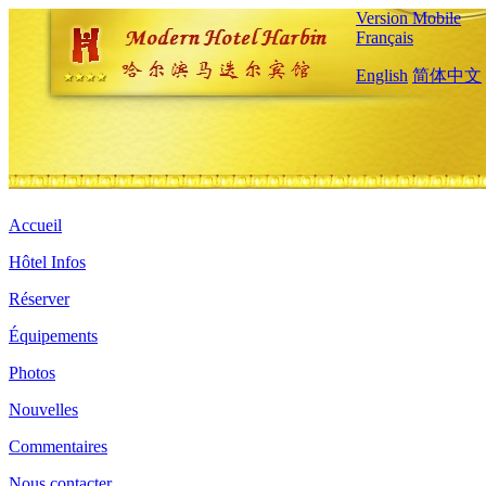
Version Mobile
Français
English
简体中文
Accueil
Hôtel Infos
Réserver
Équipements
Photos
Nouvelles
Commentaires
Nous contacter