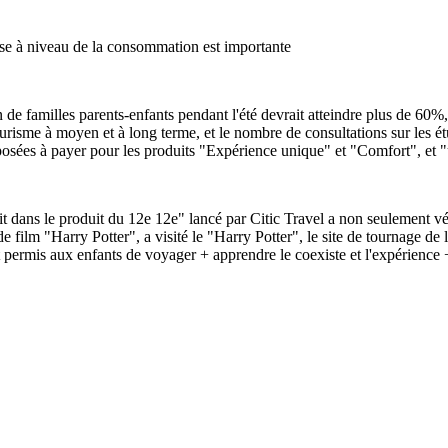
ise à niveau de la consommation est importante
 de familles parents-enfants pendant l'été devrait atteindre plus de 60
isme à moyen et à long terme, et le nombre de consultations sur les étude
osées à payer pour les produits "Expérience unique" et "Comfort", et "u
t dans le produit du 12e 12e" lancé par Citic Travel a non seulement vé
film "Harry Potter", a visité le "Harry Potter", le site de tournage de l'h
permis aux enfants de voyager + apprendre le coexiste et l'expérience + 