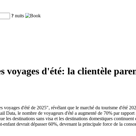
?
nuits
 voyages d'été: la clientèle pare
voyages d'été de 2025", révélant que le marché du tourisme d'été 2025 
tail Data, le nombre de voyageurs d'été a augmenté de 70% par rapport
 les destinations sans visa et les destinations domestiques continuent d
ent-enfant devrait dépasser 60%, devenant la principale force de la conso