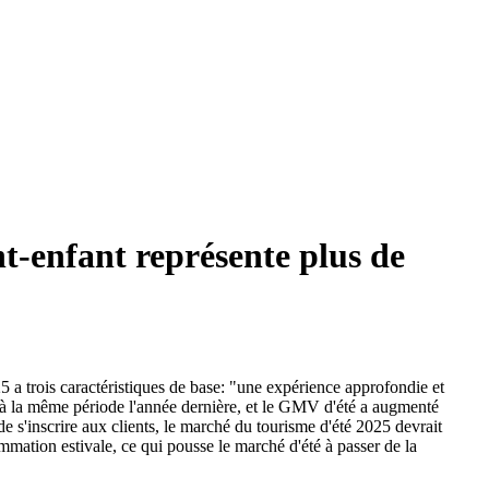
nt-enfant représente plus de
a trois caractéristiques de base: "une expérience approfondie et
 à la même période l'année dernière, et le GMV d'été a augmenté
e s'inscrire aux clients, le marché du tourisme d'été 2025 devrait
mmation estivale, ce qui pousse le marché d'été à passer de la