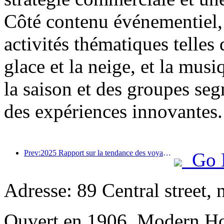
Côté contenu événementiel, 
activités thématiques telles 
glace et la neige, et la mus
la saison et des groupes segm
des expériences innovantes.
Prev:2025 Rapport sur la tendance des voyages d'été: la clientèle parent-enfant représente plus de 60%
Go 
Adresse: 89 Central street, 
Ouvert en 1906, Modern Ho