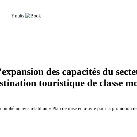
?
nuits
xpansion des capacités du secteur
tination touristique de classe m
ublié un avis relatif au « Plan de mise en œuvre pour la promotion de l'