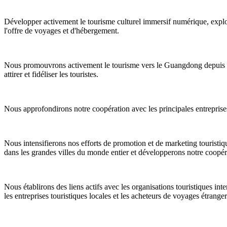
Développer activement le tourisme culturel immersif numérique, explor
l'offre de voyages et d'hébergement.
Nous promouvrons activement le tourisme vers le Guangdong depuis les
attirer et fidéliser les touristes.
Nous approfondirons notre coopération avec les principales entreprises 
Nous intensifierons nos efforts de promotion et de marketing touristiqu
dans les grandes villes du monde entier et développerons notre coopér
Nous établirons des liens actifs avec les organisations touristiques in
les entreprises touristiques locales et les acheteurs de voyages étranger