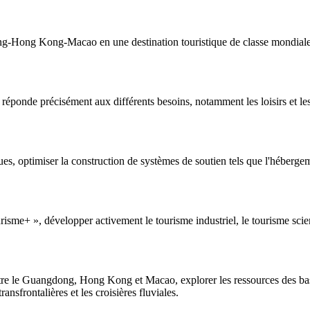
-Hong Kong-Macao en une destination touristique de classe mondiale et
réponde précisément aux différents besoins, notamment les loisirs et les 
es, optimiser la construction de systèmes de soutien tels que l'hébergem
risme+ », développer activement le tourisme industriel, le tourisme scien
 entre le Guangdong, Hong Kong et Macao, explorer les ressources des bass
sfrontalières et les croisières fluviales.