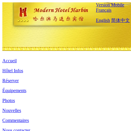
Version Mobile
Français
English
简体中文
Accueil
Hôtel Infos
Réserver
Équipements
Photos
Nouvelles
Commentaires
Nous contacter