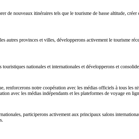
er de nouveaux itinéraires tels que le tourisme de basse altitude, cré
 autres provinces et villes, développerons activement le tourisme récep
touristiques nationales et internationales et développerons et consolide
e, renforcerons notre coopération avec les médias officiels à tous les n
ation avec les médias indépendants et les plateformes de voyage en lign
ternationales, participerons activement aux principaux salons internation
s.