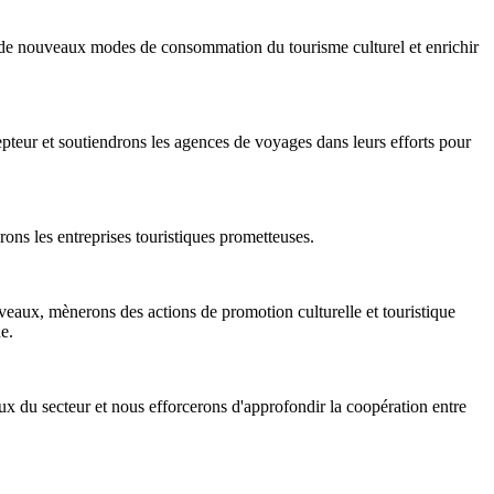
er de nouveaux modes de consommation du tourisme culturel et enrichir
teur et soutiendrons les agences de voyages dans leurs efforts pour
rons les entreprises touristiques prometteuses.
iveaux, mènerons des actions de promotion culturelle et touristique
e.
aux du secteur et nous efforcerons d'approfondir la coopération entre