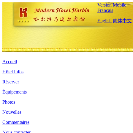
Version Mobile
Français
English
简体中文
Accueil
Hôtel Infos
Réserver
Équipements
Photos
Nouvelles
Commentaires
Nous contacter