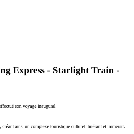
g Express - Starlight Train -
 effectué son voyage inaugural.
créant ainsi un complexe touristique culturel itinérant et immersif.