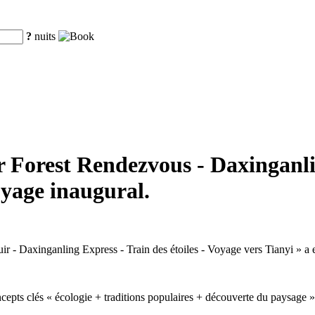
?
nuits
r Forest Rendezvous - Daxinganlin
oyage inaugural.
uir - Daxinganling Express - Train des étoiles - Voyage vers Tianyi » a
cepts clés « écologie + traditions populaires + découverte du paysage », 