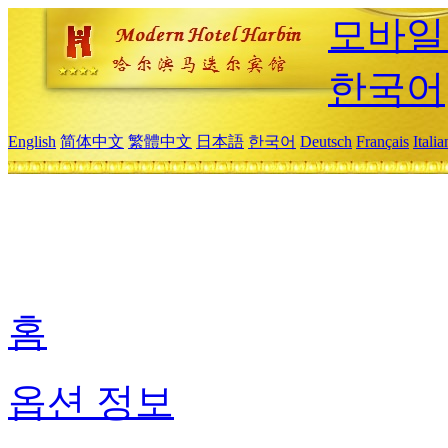
모바일
한국어
English
简体中文
繁體中文
日本語
한국어
Deutsch
Français
Itali
홈
옵션 정보