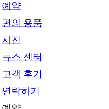
예약
편의 용품
사진
뉴스 센터
고객 후기
연락하기
예약