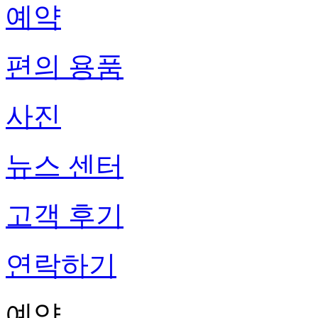
예약
편의 용품
사진
뉴스 센터
고객 후기
연락하기
예약