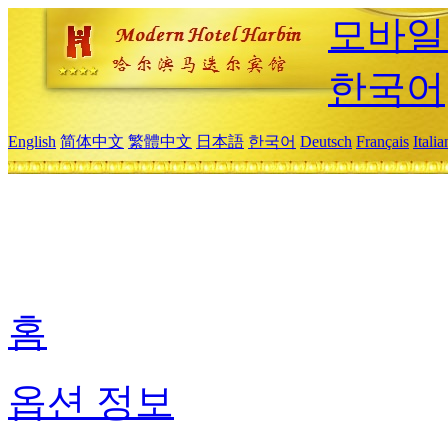
모바일
한국어
English
简体中文
繁體中文
日本語
한국어
Deutsch
Français
Itali
홈
옵션 정보