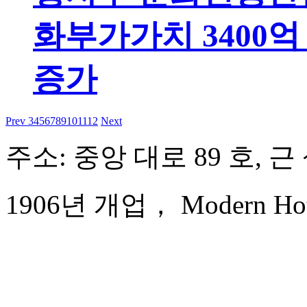
화부가가치 3400억
증가
Prev
3
4
5
6
7
8
9
10
11
12
Next
주소: 중앙 대로 89 호, 
1906년 개업， Modern Hote