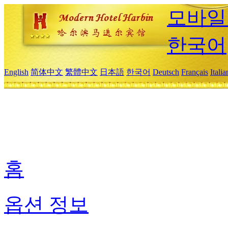
모바일
한국어
English
简体中文
繁體中文
日本語
한국어
Deutsch
Français
Itali
홈
옵션 정보