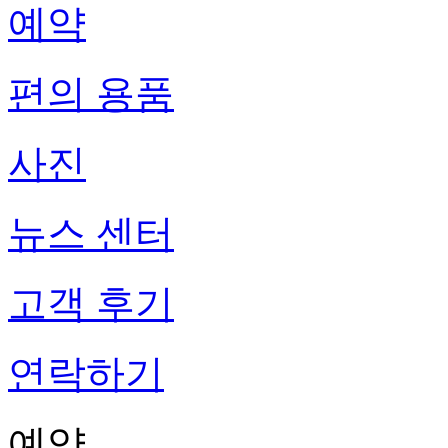
예약
편의 용품
사진
뉴스 센터
고객 후기
연락하기
예약