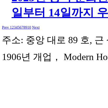
일부터 14일까지 
Prev
1
2
3
4
5
6
7
8
9
10
Next
주소: 중앙 대로 89 호, 
1906년 개업， Modern Hote